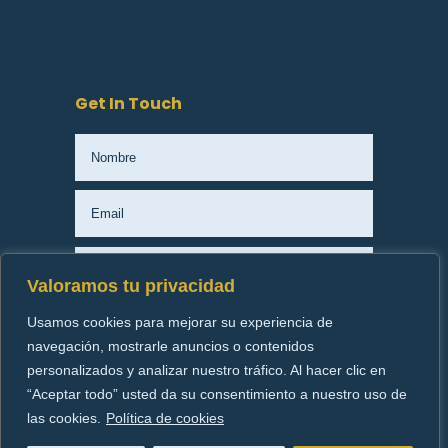
Get In Touch
Valoramos tu privacidad
Usamos cookies para mejorar su experiencia de
Enviar
navegación, mostrarle anuncios o contenidos
personalizados y analizar nuestro tráfico. Al hacer clic en
“Aceptar todo” usted da su consentimiento a nuestro uso de
© EA Migration Consulting2026 | Todos los derechos
las cookies.
Política de cookies
reservados.