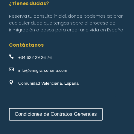
¿Tienes dudas?
Reserva tu consulta inicial, donde podemos aclarar
cualquier duda que tengas sobre el proceso de
inmigración o pasos para crear una vida en España
Contáctanos

+34 622 29 26 76

info@emigrarconana.com

Comunidad Valenciana, España
Condiciones de Contratos Generales