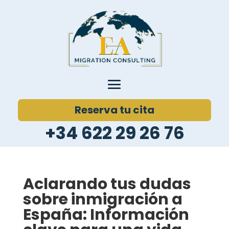
Reserva tu cita
+34 622 29 26 76
Aclarando tus dudas
sobre inmigración a
España: Información