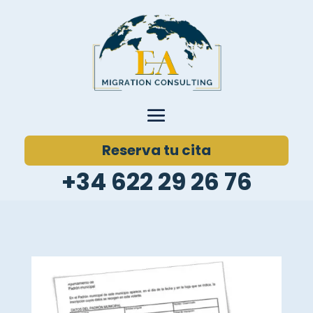
Reserva tu cita
+34 622 29 26 76