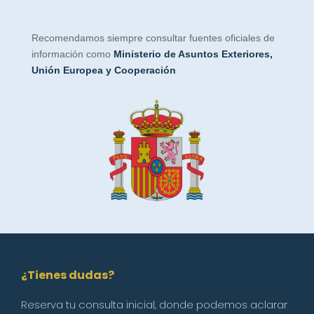
Recomendamos siempre consultar fuentes oficiales de
información como
Ministerio de Asuntos Exteriores,
Unión Europea y Cooperación
¿Tienes dudas?
Reserva tu consulta inicial, donde podemos aclarar