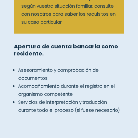
según vuestra situación familiar, consulte
con nosotros para saber los requisitos en
su caso particular
Apertura de cuenta bancaria como
residente.
Asesoramiento y comprobación de
documentos
Acompañamiento durante el registro en el
organismo competente
Servicios de interpretación y traducción
durante todo el proceso (si fuese necesario)