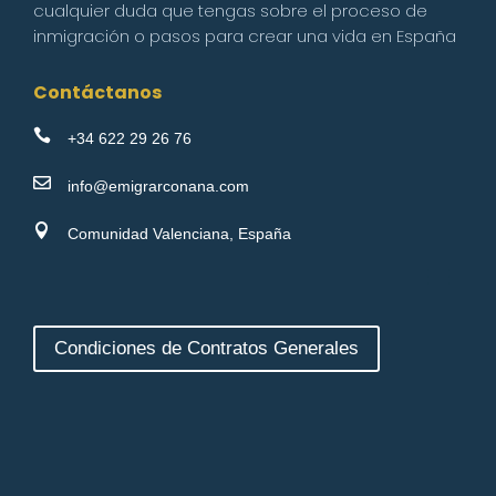
cualquier duda que tengas sobre el proceso de
inmigración o pasos para crear una vida en España
Contáctanos

+34 622 29 26 76

info@emigrarconana.com

Comunidad Valenciana, España
Condiciones de Contratos Generales