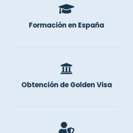

Podemos asesorarte sobre las mejores
opciones para la formación en España.
Formación en España

Te ayudamos en todo el proceso para
la obtención de la Golden Visa
Obtención de Golden Visa
