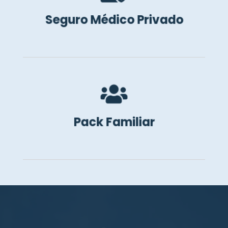
Somos representantes exclusivos de
Seguros
Seguro Médico Privado

Pack Familiar para que puedas llegar a
España junto a toda tu familia.
Pack Familiar