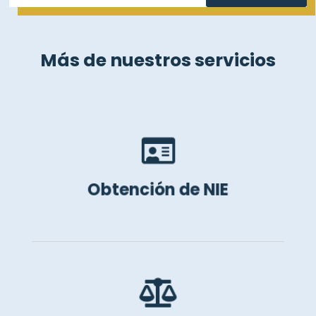
Más de nuestros servicios

Te ayudamos para la solicitud del NIE en
España.
Obtención de NIE

Te asesoramos y acompañamos para
que puedas obtener tu permiso de